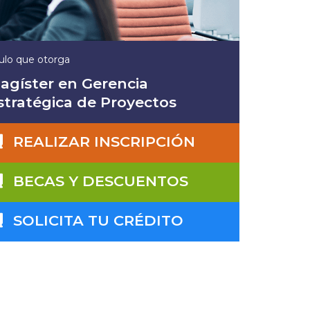
tulo que otorga
agíster en Gerencia
stratégica de Proyectos
REALIZAR INSCRIPCIÓN
BECAS Y DESCUENTOS
SOLICITA TU CRÉDITO