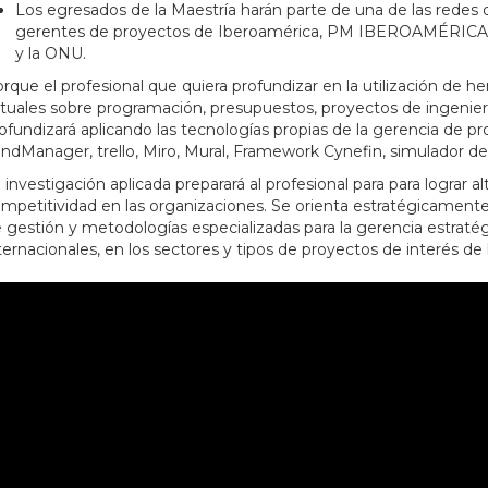
Los egresados de la Maestría harán parte de una de las rede
gerentes de proyectos de Iberoamérica, PM IBEROAMÉRICA y
y la ONU.
rque el profesional que quiera profundizar en la utilización de 
rtuales sobre programación, presupuestos, proyectos de ingenierí
ofundizará aplicando las tecnologías propias de la gerencia de
ndManager, trello, Miro, Mural, Framework Cynefin, simulador d
 investigación aplicada preparará al profesional para para lograr 
mpetitividad en las organizaciones. Se orienta estratégicament
 gestión y metodologías especializadas para la gerencia estraté
ternacionales, en los sectores y tipos de proyectos de interés d