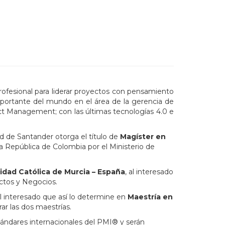
rofesional para liderar proyectos con pensamiento
mportante del mundo en el área de la gerencia de
t Management; con las últimas tecnologías 4.0 e
d de Santander otorga el título de
Magíster en
 la República de Colombia por el Ministerio de
idad Católica de Murcia – España
, al interesado
ctos y Negocios.
al interesado que así lo determine en
Maestría en
ar las dos maestrías.
tándares internacionales del PMI® y serán