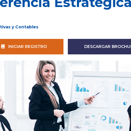
erencia Estratégic
tivas y Contables
INICIAR REGISTRO
DESCARGAR BROCHU