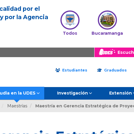
calidad por el
y por la Agencia
Todos
Bucaramanga
Escuch
Estudiantes
Graduados
udia en la UDES
Investigación
Extensión
Maestrías
Maestría en Gerencia Estratégica de Proyect