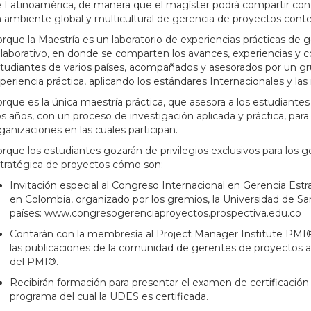
 Latinoamérica, de manera que el magíster podrá compartir con 
 ambiente global y multicultural de gerencia de proyectos con
rque la Maestría es un laboratorio de experiencias prácticas d
laborativo, en donde se comparten los avances, experiencias y 
tudiantes de varios países, acompañados y asesorados por un g
periencia práctica, aplicando los estándares Internacionales y las
rque es la única maestría práctica, que asesora a los estudiantes
s años, con un proceso de investigación aplicada y práctica, par
ganizaciones en las cuales participan.
rque los estudiantes gozarán de privilegios exclusivos para los 
tratégica de proyectos cómo son:
Invitación especial al Congreso Internacional en Gerencia Est
en Colombia, organizado por los gremios, la Universidad de Sa
países: www.congresogerenciaproyectos.prospectiva.edu.co
Contarán con la membresía al Project Manager Institute PMI®, 
las publicaciones de la comunidad de gerentes de proyectos a niv
del PMI®.
Recibirán formación para presentar el examen de certificación
programa del cual la UDES es certificada.