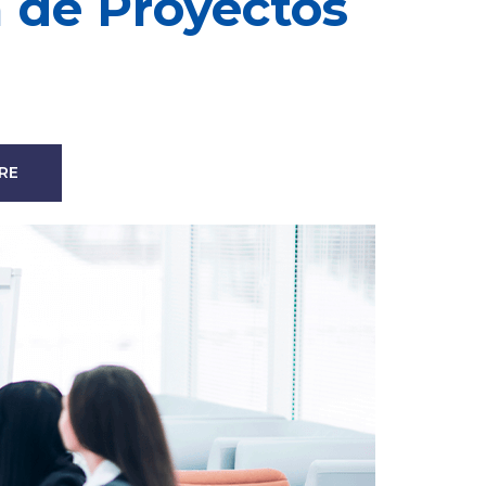
a de Proyectos
RE