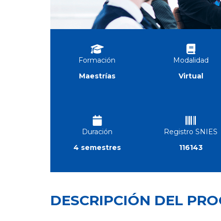
Formación
Modalidad
Maestrías
Virtual
Duración
Registro SNIES
4 semestres
116143
DESCRIPCIÓN DEL PR