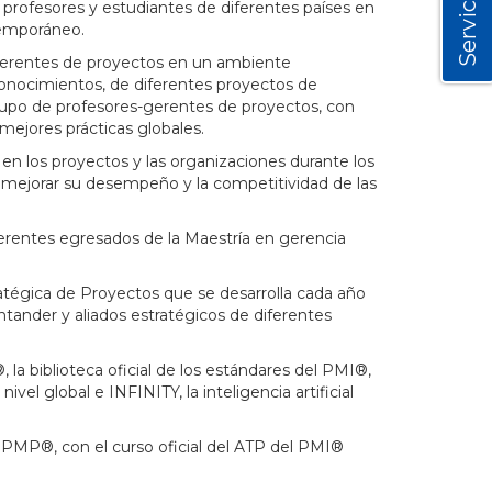
Servicios
profesores y estudiantes de diferentes países en
temporáneo.
e gerentes de proyectos en un ambiente
conocimientos, de diferentes proyectos de
rupo de profesores-gerentes de proyectos, con
 mejores prácticas globales.
 en los proyectos y las organizaciones durante los
a mejorar su desempeño y la competitividad de las
gerentes egresados de la Maestría en gerencia
ratégica de Proyectos que se desarrolla cada año
ntander y aliados estratégicos de diferentes
la biblioteca oficial de los estándares del PMI®,
el global e INFINITY, la inteligencia artificial
 PMP®, con el curso oficial del ATP del PMI®