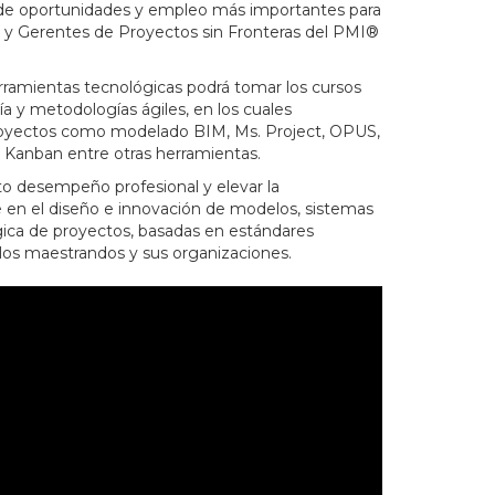
s de oportunidades y empleo más importantes para
 Gerentes de Proyectos sin Fronteras del PMI®
herramientas tecnológicas podrá tomar los cursos
a y metodologías ágiles, en los cuales
 proyectos como modelado BIM, Ms. Project, OPUS,
e Kanban entre otras herramientas.
alto desempeño profesional y elevar la
e en el diseño e innovación de modelos, sistemas
gica de proyectos, basadas en estándares
e los maestrandos y sus organizaciones.