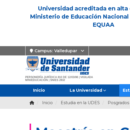
Universidad acreditada en alta 
Ministerio de Educación Nacional 
EQUAA
Campus:
Valledupar
PERSONERÍA JURÍDICA 810 DE 12/03/96 | VIGILADA
MINIEDUCACIÓN | SNIES 2832
Inicio
La Universidad
Est
Inicio
Estudia en la UDES
Posgrados