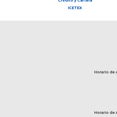
Crédito y Cartera
ICETEX
Horario de A
Horario de A