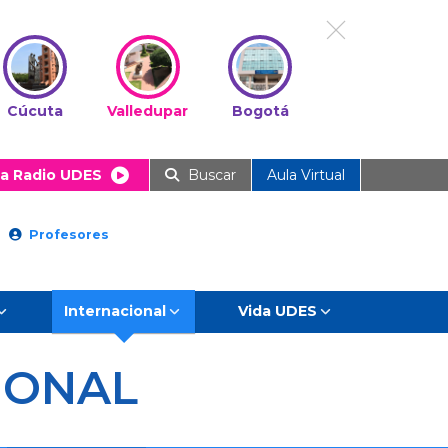
Cúcuta
Valledupar
Bogotá
a Radio UDES
Buscar
Aula Virtual
Profesores
Internacional
Vida UDES
IONAL