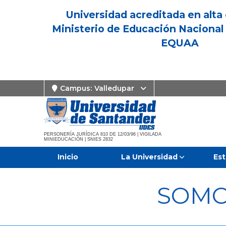
Universidad acreditada en alta 
Ministerio de Educación Nacional 
EQUAA
Campus:
Valledupar
PERSONERÍA JURÍDICA 810 DE 12/03/96 | VIGILADA
MINIEDUCACIÓN | SNIES 2832
Inicio
La Universidad
Est
SOMO