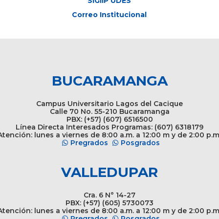
SIGIIP UDES
Correo Institucional
BUCARAMANGA
Campus Universitario Lagos del Cacique
Calle 70 No. 55-210 Bucaramanga
PBX: (+57) (607) 6516500
Línea Directa Interesados Programas: (607) 6318179
tención: lunes a viernes de 8:00 a.m. a 12:00 m y de 2:00 p.m
Pregrados
Posgrados
VALLEDUPAR
Cra. 6 N° 14-27
PBX: (+57) (605) 5730073
tención: lunes a viernes de 8:00 a.m. a 12:00 m y de 2:00 p.m
Pregrados
Posgrados