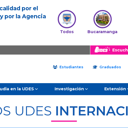
calidad por el
y por la Agencia
Todos
Bucaramanga
Escuch
Estudiantes
Graduados
udia en la UDES
Investigación
Extensión
S UDES
INTERNAC