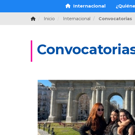
Internacional
¿Quién
Inicio
Internacional
Convocatorias
Convocatorias