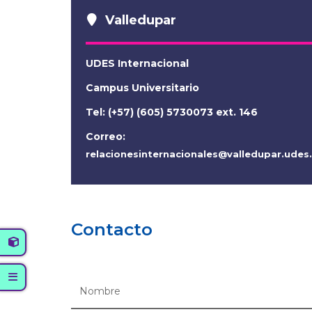
Valledupar
UDES Internacional
Campus Universitario
Tel: (+57) (605) 5730073 ext. 146
Correo:
relacionesinternacionales@valledupar.udes
Contacto