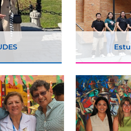
 UDES
Estu