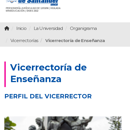
PERSONERÍA JURÍDICA 810 DE 12/03/96 | VIGILADA
MINIEDUCACIÓN | SNIES 2832
Inicio
La Universidad
Organigrama
Vicerrectorías
Vicerrectoría de Enseñanza
Vicerrectoría de
Enseñanza
PERFIL DEL VICERRECTOR