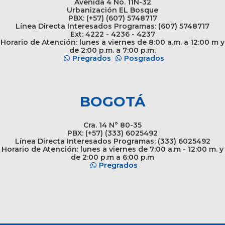
Avenida 4 No. 11N-32
Urbanización EL Bosque
PBX: (+57) (607) 5748717
Línea Directa Interesados Programas: (607) 5748717
Ext: 4222 - 4236 - 4237
Horario de Atención: lunes a viernes de 8:00 a.m. a 12:00 m y
de 2:00 p.m. a 7:00 p.m.
Pregrados
Posgrados
BOGOTÁ
Cra. 14 N° 80-35
PBX: (+57) (333) 6025492
Línea Directa Interesados Programas: (333) 6025492
Horario de Atención: lunes a viernes de 7:00 a.m - 12:00 m. y
de 2:00 p.m a 6:00 p.m
Pregrados