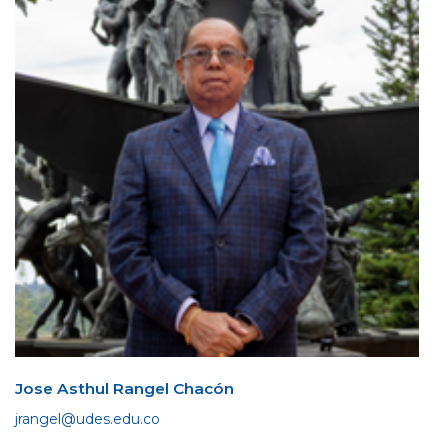
Jose Asthul Rangel Chacón