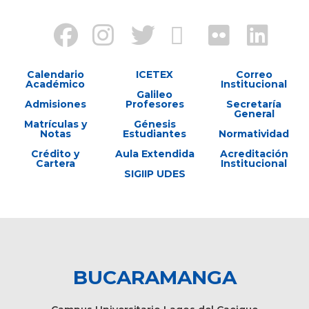
Calendario
ICETEX
Correo
Académico
Institucional
Galileo
Admisiones
Profesores
Secretaría
General
Matrículas y
Génesis
Notas
Estudiantes
Normatividad
Crédito y
Aula Extendida
Acreditación
Cartera
Institucional
SIGIIP UDES
BUCARAMANGA