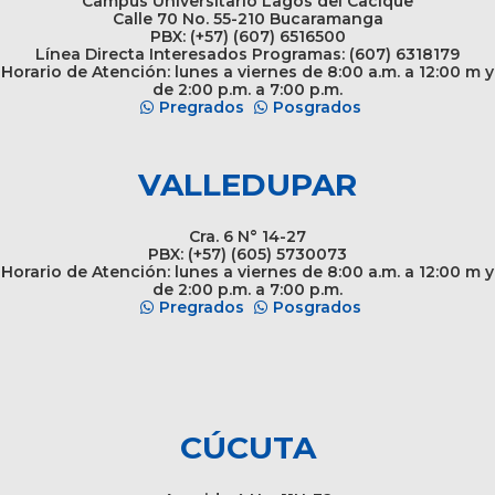
Campus Universitario Lagos del Cacique
Calle 70 No. 55-210 Bucaramanga
PBX: (+57) (607) 6516500
Línea Directa Interesados Programas: (607) 6318179
Horario de Atención: lunes a viernes de 8:00 a.m. a 12:00 m y
de 2:00 p.m. a 7:00 p.m.
Pregrados
Posgrados
VALLEDUPAR
Cra. 6 N° 14-27
PBX: (+57) (605) 5730073
Horario de Atención: lunes a viernes de 8:00 a.m. a 12:00 m y
de 2:00 p.m. a 7:00 p.m.
Pregrados
Posgrados
CÚCUTA