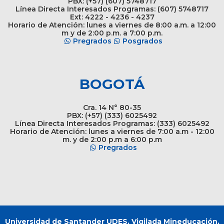
PBX: (+57) (607) 5748717
Línea Directa Interesados Programas: (607) 5748717
Ext: 4222 - 4236 - 4237
Horario de Atención: lunes a viernes de 8:00 a.m. a 12:00
m y de 2:00 p.m. a 7:00 p.m.
Pregrados
Posgrados
BOGOTÁ
Cra. 14 N° 80-35
PBX: (+57) (333) 6025492
Línea Directa Interesados Programas: (333) 6025492
Horario de Atención: lunes a viernes de 7:00 a.m - 12:00
m. y de 2:00 p.m a 6:00 p.m
Pregrados
Universidad de Santander UDES. Vigilada Mineducación.