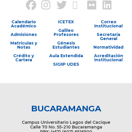
Calendario
ICETEX
Correo
Académico
Institucional
Galileo
Admisiones
Profesores
Secretaría
General
Matrículas y
Génesis
Notas
Estudiantes
Normatividad
Crédito y
Aula Extendida
Acreditación
Cartera
Institucional
SIGIIP UDES
BUCARAMANGA
Campus Universitario Lagos del Cacique
Calle 70 No. 55-210 Bucaramanga
PBX: (+57) (607) 6516500