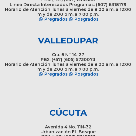
Línea Directa Interesados Programas: (607) 6318179
Horario de Atención: lunes a viernes de 8:00 a.m. a 12:00
m y de 2:00 p.m. a 7:00 p.m.
Pregrados
Posgrados
VALLEDUPAR
Cra. 6 N° 14-27
PBX: (+57) (605) 5730073
Horario de Atención: lunes a viernes de 8:00 a.m. a 12:00
m y de 2:00 p.m. a 7:00 p.m.
Pregrados
Posgrados
CÚCUTA
Avenida 4 No. 11N-32
Urbanización EL Bosque