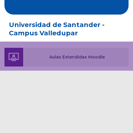
Universidad de Santander -
Campus Valledupar
Aulas Extendidas Moodle
Mapa interactivo inclusivo
Reporta tu PQRSF aquí