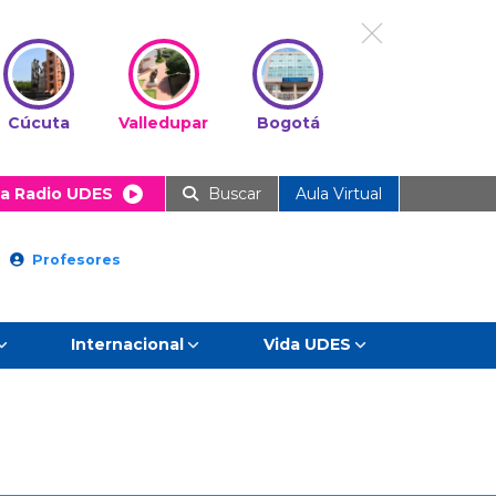
Cúcuta
Valledupar
Bogotá
a Radio UDES
Buscar
Aula Virtual
Profesores
Internacional
Vida UDES