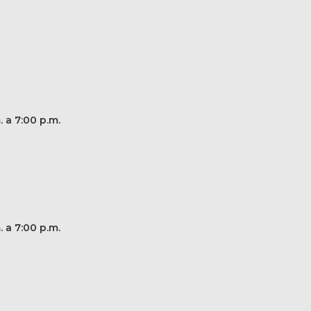
. a 7:00 p.m.
. a 7:00 p.m.