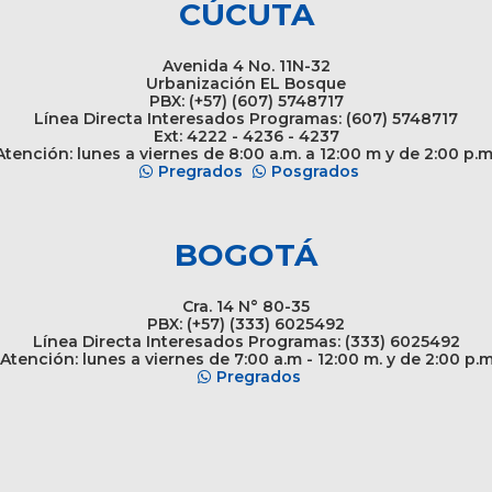
CÚCUTA
Avenida 4 No. 11N-32
Urbanización EL Bosque
PBX: (+57) (607) 5748717
Línea Directa Interesados Programas: (607) 5748717
Ext: 4222 - 4236 - 4237
tención: lunes a viernes de 8:00 a.m. a 12:00 m y de 2:00 p.m
Pregrados
Posgrados
BOGOTÁ
Cra. 14 N° 80-35
PBX: (+57) (333) 6025492
Línea Directa Interesados Programas: (333) 6025492
Atención: lunes a viernes de 7:00 a.m - 12:00 m. y de 2:00 p.
Pregrados