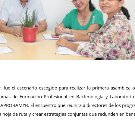
 fue el escenario escogido para realizar la primera asamblea o
mas de Formación Profesional en Bacteriología y Laboratorio 
s, APROBAMYB. El encuentro que reunirá a directores de los prog
la hoja de ruta y crear estrategias conjuntas que redunden en bene