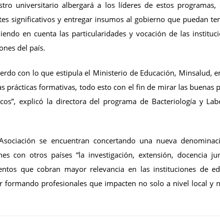
tro universitario albergará a los líderes de estos programas,
tes significativos y entregar insumos al gobierno que puedan te
iendo en cuenta las particularidades y vocación de las instituc
ones del país.
rdo con lo que estipula el Ministerio de Educación, Minsalud, e
as prácticas formativas, todo esto con el fin de mirar las buenas p
s”, explicó la directora del programa de Bacteriología y Lab
a Asociación se encuentran concertando una nueva denominac
 con otros países “la investigación, extensión, docencia ju
ientos que cobran mayor relevancia en las instituciones de e
ir formando profesionales que impacten no solo a nivel local y n