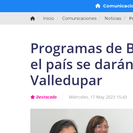
Comunicaci
Inicio
Comunicaciones
Noticias
P
Programas de B
el país se darán
Valledupar
Destacado
Miércoles, 17 May 2023 15:43