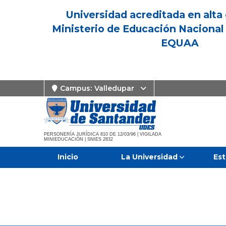
Universidad acreditada en alta 
Ministerio de Educación Nacional 
EQUAA
Campus:
Valledupar
PERSONERÍA JURÍDICA 810 DE 12/03/96 | VIGILADA
MINIEDUCACIÓN | SNIES 2832
Inicio
La Universidad
Est