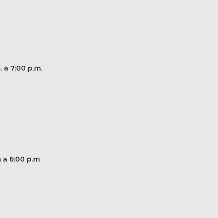
. a 7:00 p.m.
m a 6:00 p.m