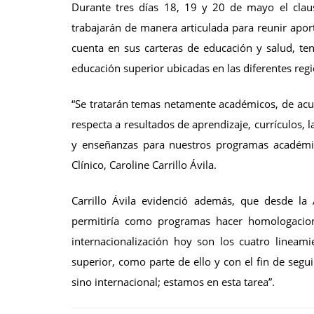
Durante tres días 18, 19 y 20 de mayo el claus
trabajarán de manera articulada para reunir apor
cuenta en sus carteras de educación y salud, ten
educación superior ubicadas en las diferentes regi
“Se tratarán temas netamente académicos, de acue
respecta a resultados de aprendizaje, currículos, l
y enseñanzas para nuestros programas académico
Clínico, Caroline Carrillo Ávila.
Carrillo Ávila evidenció además, que desde l
permitiría como programas hacer homologaciones
internacionalización hoy son los cuatro lineam
superior, como parte de ello y con el fin de segu
sino internacional; estamos en esta tarea”.