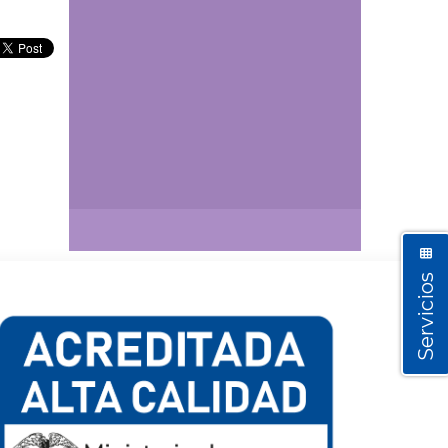
Así vamos
Servicios