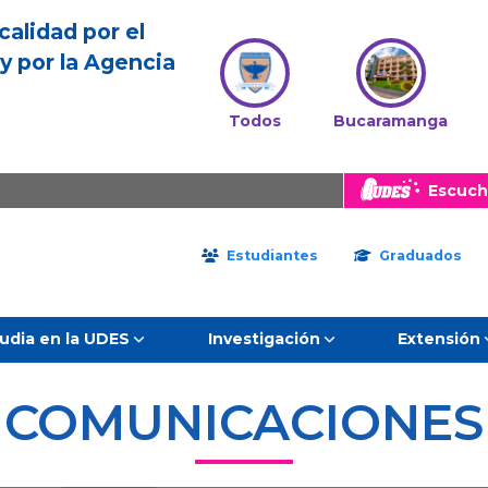
calidad por el
y por la Agencia
Todos
Bucaramanga
Escuch
Estudiantes
Graduados
udia en la UDES
Investigación
Extensión
COMUNICACIONES