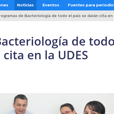
ones
Noticias
Eventos
Fuentes para periodis
rogramas de Bacteriología de todo el país se darán cita en
acteriología de tod
 cita en la UDES