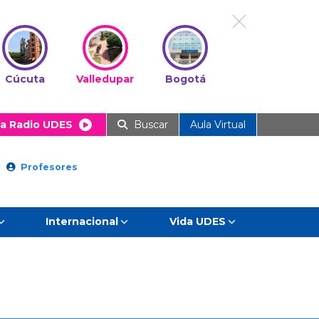
Cúcuta
Valledupar
Bogotá
a Radio UDES
Buscar
Aula Virtual
Profesores
Internacional
Vida UDES