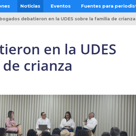
ones
Noticias
Eventos
Fuentes para periodis
bogados debatieron en la UDES sobre la familia de crianza
ieron en la UDES
a de crianza