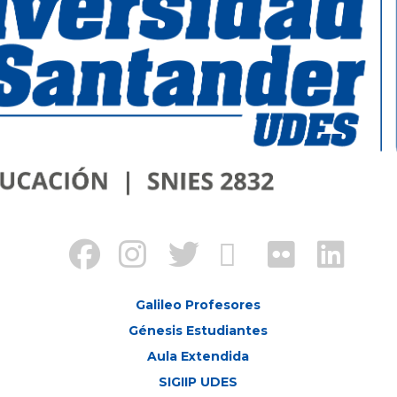
Galileo Profesores
Génesis Estudiantes
Aula Extendida
SIGIIP UDES