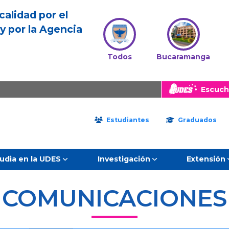
calidad por el
y por la Agencia
Todos
Bucaramanga
Escuch
Estudiantes
Graduados
udia en la UDES
Investigación
Extensión
COMUNICACIONES