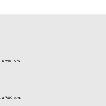
. a 7:00 p.m.
. a 7:00 p.m.