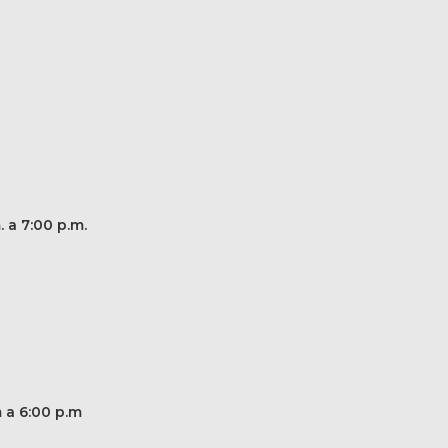
. a 7:00 p.m.
m a 6:00 p.m