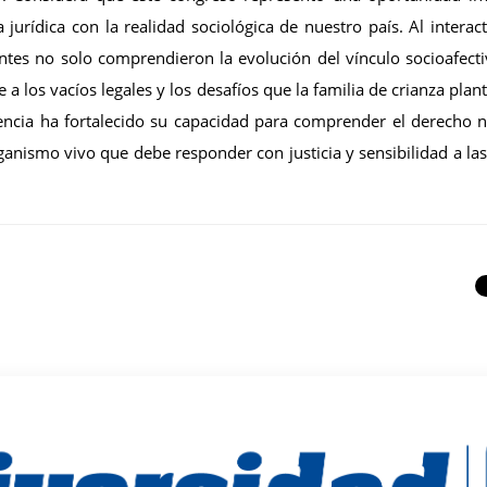
jurídica con la realidad sociológica de nuestro país. Al interac
antes no solo comprendieron la evolución del vínculo socioafecti
e a los vacíos legales y los desafíos que la familia de crianza plan
iencia ha fortalecido su capacidad para comprender el derecho
anismo vivo que debe responder con justicia y sensibilidad a la