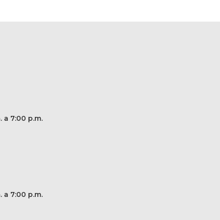
. a 7:00 p.m.
. a 7:00 p.m.