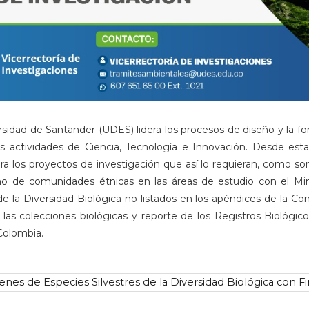
rsidad de Santander (UDES) lidera los procesos de diseño y la for
las actividades de Ciencia, Tecnología e Innovación. Desde e
ara los proyectos de investigación que así lo requieran, como 
 de comunidades étnicas en las áreas de estudio con el Minis
la Diversidad Biológica no listados en los apéndices de la Con
 las colecciones biológicas y reporte de los Registros Biológi
Colombia.
s de Especies Silvestres de la Diversidad Biológica con Fin