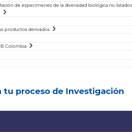
tación de especímenes de la diversidad biológica no listado
l
us productos derivados
SIB Colombia
tu proceso de Investigación