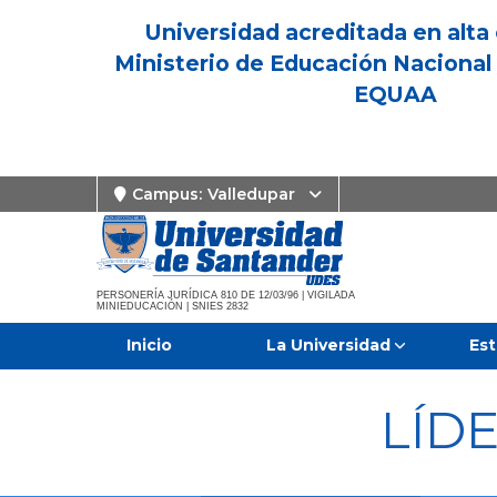
Universidad acreditada en alta 
Ministerio de Educación Nacional 
EQUAA
Campus:
Valledupar
PERSONERÍA JURÍDICA 810 DE 12/03/96 | VIGILADA
MINIEDUCACIÓN | SNIES 2832
Inicio
La Universidad
Est
LÍD