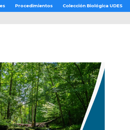
res
Procedimientos
Colección Biológica UDES