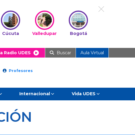
Cúcuta
Valledupar
Bogotá
a Radio UDES
Buscar
Aula Virtual
Profesores
Internacional
Vida UDES
CIÓN