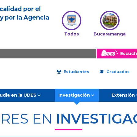
calidad por el
y por la Agencia
Todos
Bucaramanga
Escuch
Estudiantes
Graduados
udia en la UDES
Investigación
Extensión
ERES EN
INVESTIGA