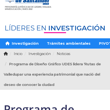
PERSONERÍA JURÍDICA 810 DE 12/03/96 | VIGILADA
MINIEDUCACIÓN | SNIES 2832
LÍDERES EN
INVESTIGACIÓN
Investigación
Trámites ambientales
PIVO
Inicio
Investigación
Noticias
Programa de Diseño Gráfico UDES lidera ‘Rutas de
Valledupar una experiencia patrimonial que nació del
deseo de conocer la ciudad
Programa de