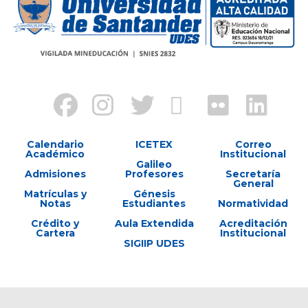
Calendario
ICETEX
Correo
Académico
Institucional
Galileo
Admisiones
Profesores
Secretaría
General
Matrículas y
Génesis
Notas
Estudiantes
Normatividad
Crédito y
Aula Extendida
Acreditación
Cartera
Institucional
SIGIIP UDES