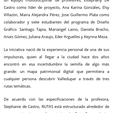
un equipo multidisciplinar de profesores, Estephany De
Castro como líder de proyecto, Ana Karina Gonzáles, Elsy
Villazón, Maira Alejandra Pérez, Jose Guillermo Plata como
colaborador y siete estudiantes del programa de Diseño
Gráfico: Santiago Tapia, Mariangel Laino, Daniela Bracho,
Anais Gómez, Juliana Araujo, Eder Arguelles y Keynna Meza.
La iniciativa nació de la experiencia personal de una de sus
impulsoras, quien al llegar a la ciudad hace dos años
encontró en esa incertidumbre la semilla de algo más
grande: un mapa patrimonial digital que permitiera a
cualquier persona descubrir Valledupar a través de tres
rutas temáticas.
De acuerdo con las especificaciones de la profesora,
Stephanie de Castro, RUTAS está estructurado alrededor de