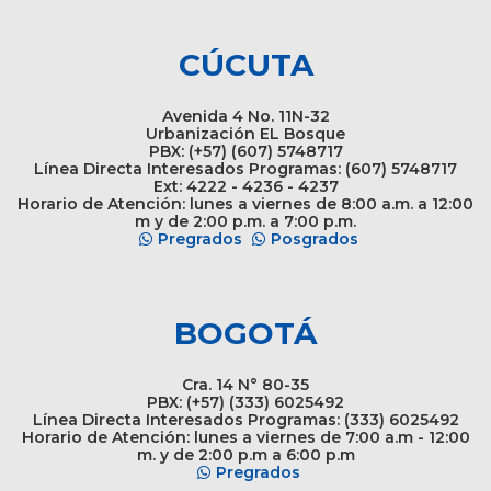
CÚCUTA
Avenida 4 No. 11N-32
Urbanización EL Bosque
PBX: (+57) (607) 5748717
Línea Directa Interesados Programas: (607) 5748717
Ext: 4222 - 4236 - 4237
Horario de Atención: lunes a viernes de 8:00 a.m. a 12:00
m y de 2:00 p.m. a 7:00 p.m.
Pregrados
Posgrados
BOGOTÁ
Cra. 14 N° 80-35
PBX: (+57) (333) 6025492
Línea Directa Interesados Programas: (333) 6025492
Horario de Atención: lunes a viernes de 7:00 a.m - 12:00
m. y de 2:00 p.m a 6:00 p.m
Pregrados