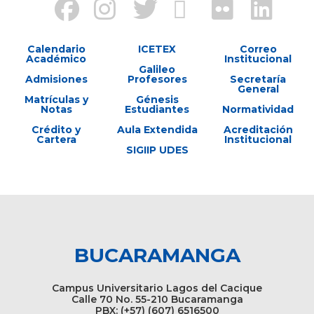
Calendario
ICETEX
Correo
Académico
Institucional
Galileo
Admisiones
Profesores
Secretaría
General
Matrículas y
Génesis
Notas
Estudiantes
Normatividad
Crédito y
Aula Extendida
Acreditación
Cartera
Institucional
SIGIIP UDES
BUCARAMANGA
Campus Universitario Lagos del Cacique
Calle 70 No. 55-210 Bucaramanga
PBX: (+57) (607) 6516500