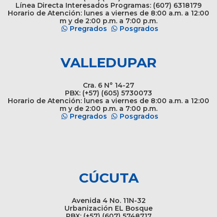
Línea Directa Interesados Programas: (607) 6318179
Horario de Atención: lunes a viernes de 8:00 a.m. a 12:00
m y de 2:00 p.m. a 7:00 p.m.
Pregrados
Posgrados
VALLEDUPAR
Cra. 6 N° 14-27
PBX: (+57) (605) 5730073
Horario de Atención: lunes a viernes de 8:00 a.m. a 12:00
m y de 2:00 p.m. a 7:00 p.m.
Pregrados
Posgrados
CÚCUTA
Avenida 4 No. 11N-32
Urbanización EL Bosque
PBX: (+57) (607) 5748717