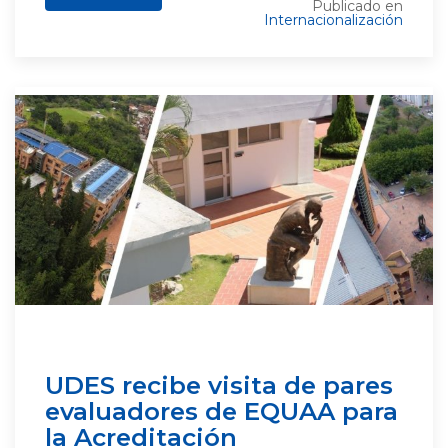
Publicado en
Internacionalización
UDES recibe visita de pares
evaluadores de EQUAA para
la Acreditación