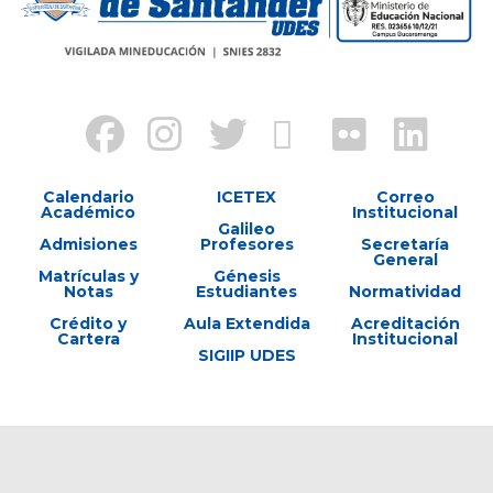
Calendario
ICETEX
Correo
Académico
Institucional
Galileo
Admisiones
Profesores
Secretaría
General
Matrículas y
Génesis
Notas
Estudiantes
Normatividad
Crédito y
Aula Extendida
Acreditación
Cartera
Institucional
SIGIIP UDES