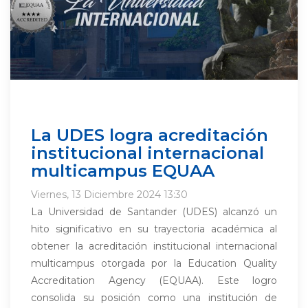
La UDES logra acreditación
institucional internacional
multicampus EQUAA
Viernes, 13 Diciembre 2024 13:30
La Universidad de Santander (UDES) alcanzó un
hito significativo en su trayectoria académica al
obtener la acreditación institucional internacional
multicampus otorgada por la Education Quality
Accreditation Agency (EQUAA). Este logro
consolida su posición como una institución de