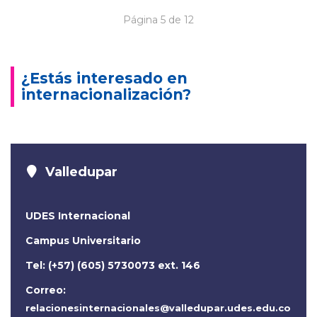
Página 5 de 12
¿Estás interesado en
internacionalización?
Valledupar
UDES Internacional
Campus Universitario
Tel: (+57) (605) 5730073 ext. 146
Correo:
relacionesinternacionales@valledupar.udes.edu.co