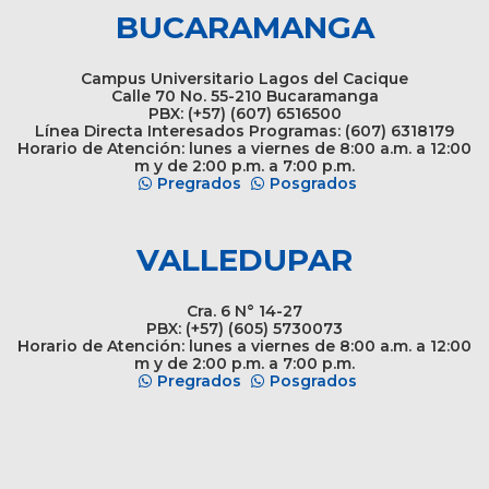
BUCARAMANGA
Campus Universitario Lagos del Cacique
Calle 70 No. 55-210 Bucaramanga
PBX: (+57) (607) 6516500
Línea Directa Interesados Programas: (607) 6318179
Horario de Atención: lunes a viernes de 8:00 a.m. a 12:00
m y de 2:00 p.m. a 7:00 p.m.
Pregrados
Posgrados
VALLEDUPAR
Cra. 6 N° 14-27
PBX: (+57) (605) 5730073
Horario de Atención: lunes a viernes de 8:00 a.m. a 12:00
m y de 2:00 p.m. a 7:00 p.m.
Pregrados
Posgrados