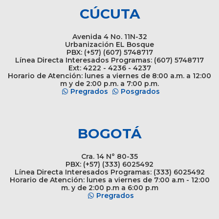
CÚCUTA
Avenida 4 No. 11N-32
Urbanización EL Bosque
PBX: (+57) (607) 5748717
Línea Directa Interesados Programas: (607) 5748717
Ext: 4222 - 4236 - 4237
Horario de Atención: lunes a viernes de 8:00 a.m. a 12:00
m y de 2:00 p.m. a 7:00 p.m.
Pregrados
Posgrados
BOGOTÁ
Cra. 14 N° 80-35
PBX: (+57) (333) 6025492
Línea Directa Interesados Programas: (333) 6025492
Horario de Atención: lunes a viernes de 7:00 a.m - 12:00
m. y de 2:00 p.m a 6:00 p.m
Pregrados