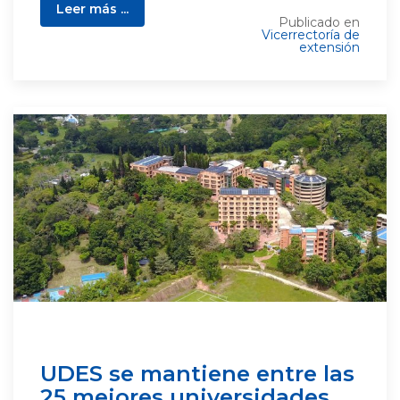
Leer más ...
Publicado en
Vicerrectoría de
extensión
UDES se mantiene entre las
25 mejores universidades