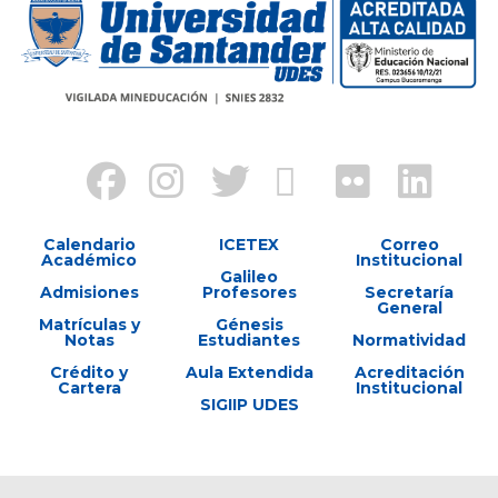
Calendario
ICETEX
Correo
Académico
Institucional
Galileo
Admisiones
Profesores
Secretaría
General
Matrículas y
Génesis
Notas
Estudiantes
Normatividad
Crédito y
Aula Extendida
Acreditación
Cartera
Institucional
SIGIIP UDES