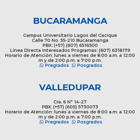
BUCARAMANGA
Campus Universitario Lagos del Cacique
Calle 70 No. 55-210 Bucaramanga
PBX: (+57) (607) 6516500
Línea Directa Interesados Programas: (607) 6318179
Horario de Atención: lunes a viernes de 8:00 a.m. a 12:00
m y de 2:00 p.m. a 7:00 p.m.
Pregrados
Posgrados
VALLEDUPAR
Cra. 6 N° 14-27
PBX: (+57) (605) 5730073
Horario de Atención: lunes a viernes de 8:00 a.m. a 12:00
m y de 2:00 p.m. a 7:00 p.m.
Pregrados
Posgrados