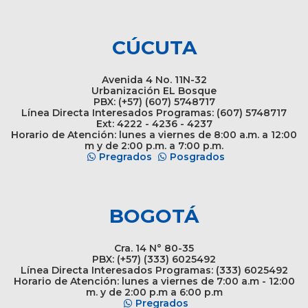
CÚCUTA
Avenida 4 No. 11N-32
Urbanización EL Bosque
PBX: (+57) (607) 5748717
Línea Directa Interesados Programas: (607) 5748717
Ext: 4222 - 4236 - 4237
Horario de Atención: lunes a viernes de 8:00 a.m. a 12:00
m y de 2:00 p.m. a 7:00 p.m.
Pregrados
Posgrados
BOGOTÁ
Cra. 14 N° 80-35
PBX: (+57) (333) 6025492
Línea Directa Interesados Programas: (333) 6025492
Horario de Atención: lunes a viernes de 7:00 a.m - 12:00
m. y de 2:00 p.m a 6:00 p.m
Pregrados