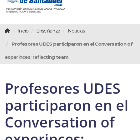
PERSONERÍA JURÍDICA 810 DE 12/03/96 | VIGILADA
MINIEDUCACIÓN | SNIES 2832
Inicio
Enseñanza
Noticias
Profesores UDES participaron en el Conversation of
experinces: reflecting team
Profesores UDES
participaron en el
Conversation of
experinces: