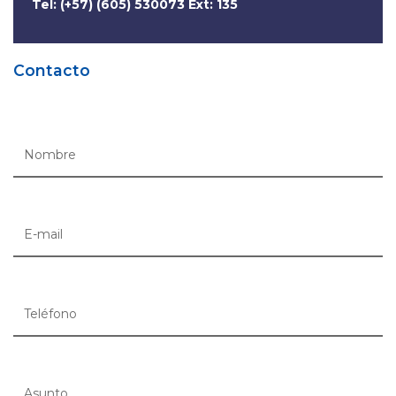
Tel: (+57) (605) 530073 Ext: 135
Contacto