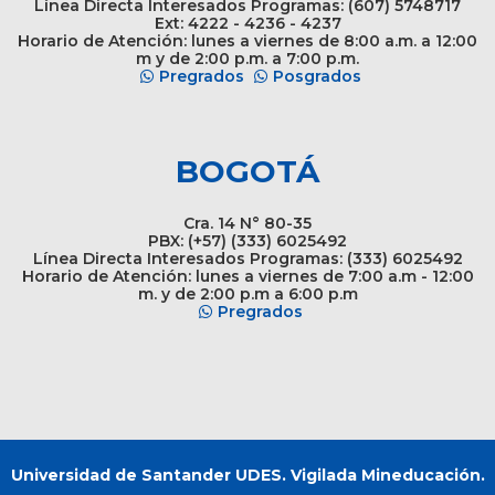
Línea Directa Interesados Programas: (607) 5748717
Ext: 4222 - 4236 - 4237
Horario de Atención: lunes a viernes de 8:00 a.m. a 12:00
m y de 2:00 p.m. a 7:00 p.m.
Pregrados
Posgrados
BOGOTÁ
Cra. 14 N° 80-35
PBX: (+57) (333) 6025492
Línea Directa Interesados Programas: (333) 6025492
Horario de Atención: lunes a viernes de 7:00 a.m - 12:00
m. y de 2:00 p.m a 6:00 p.m
Pregrados
Universidad de Santander UDES. Vigilada Mineducación.