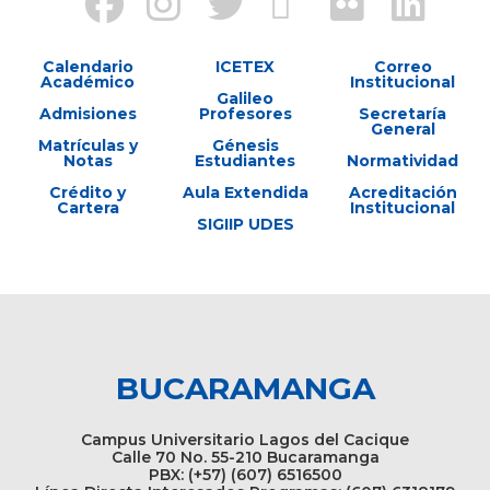
Calendario
ICETEX
Correo
Académico
Institucional
Galileo
Admisiones
Profesores
Secretaría
General
Matrículas y
Génesis
Notas
Estudiantes
Normatividad
Crédito y
Aula Extendida
Acreditación
Cartera
Institucional
SIGIIP UDES
BUCARAMANGA
Campus Universitario Lagos del Cacique
Calle 70 No. 55-210 Bucaramanga
PBX: (+57) (607) 6516500