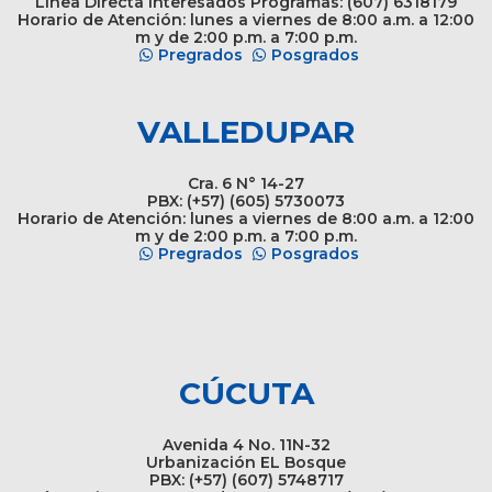
Línea Directa Interesados Programas: (607) 6318179
Horario de Atención: lunes a viernes de 8:00 a.m. a 12:00
m y de 2:00 p.m. a 7:00 p.m.
Pregrados
Posgrados
VALLEDUPAR
Cra. 6 N° 14-27
PBX: (+57) (605) 5730073
Horario de Atención: lunes a viernes de 8:00 a.m. a 12:00
m y de 2:00 p.m. a 7:00 p.m.
Pregrados
Posgrados
CÚCUTA
Avenida 4 No. 11N-32
Urbanización EL Bosque
PBX: (+57) (607) 5748717