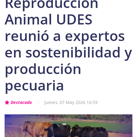
Reproducción
Animal UDES
reunió a expertos
en sostenibilidad y
producción
pecuaria
Destacado
Jueves, 07 May 2026 16:59